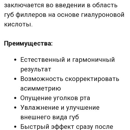
Естественный и гармоничный
результат
Возможность скорректировать
асимметрию
Опущение уголков рта
Увлажнение и улучшение
внешнего вида губ
Быстрый эффект сразу после
процедуры
Минимальный период
восстановления
Стоимость:
12 000 ₽–24 500 ₽
Записаться