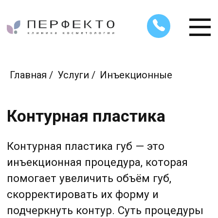
Главная
/
Услуги
/
Инъекционные
Контурная пластика
Контурная пластика губ — это
инъекционная процедура, которая
помогает увеличить объём губ,
скорректировать их форму и
подчеркнуть контур. Суть процедуры
заключается во введении в область
губ филлеров на основе гиалуроновой
кислоты.
Преимущества: