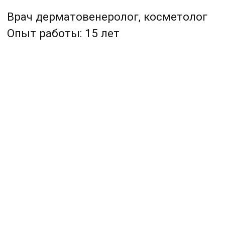
Некрасенко Татьяна Вячеславовна
Врач дерматовенеролог,
косметолог
Опыт работы: 7 лет