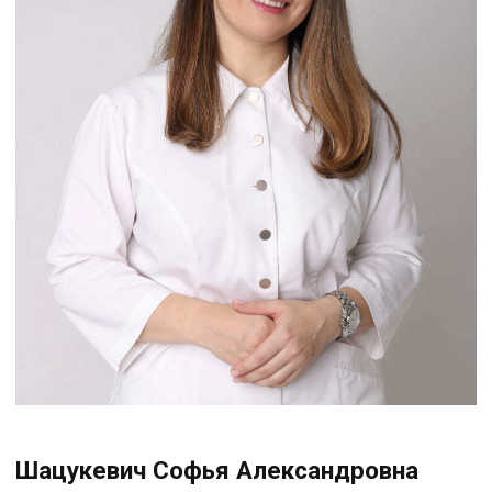
Михельсон Елена Александровна
Врач акушер-гинеколог,
дерматовенеролог, косметолог
Опыт работы: 9 лет