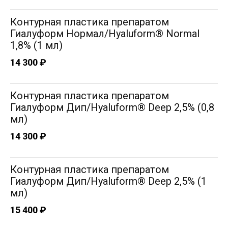
Врач дерматовенеролог, косметолог
Контурная пластика препаратом
Опыт работы: 15 лет
Гиалуформ Нормал/Hyaluform® Normal
1,8% (1 мл)
14 300 ₽
Контурная пластика препаратом
Гиалуформ Дип/Hyaluform® Deep 2,5% (0,8
мл)
14 300 ₽
Контурная пластика препаратом
Гиалуформ Дип/Hyaluform® Deep 2,5% (1
мл)
15 400 ₽