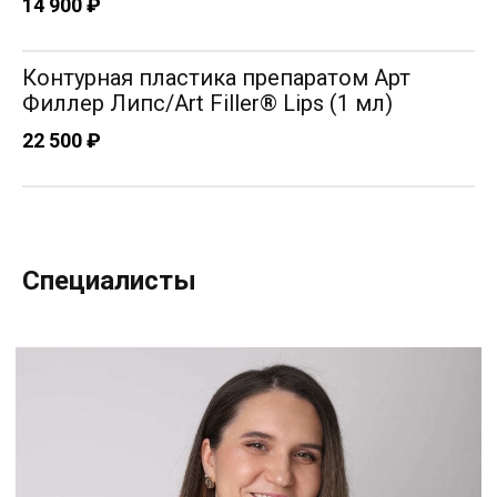
14 900 ₽
Контурная пластика препаратом Арт
Филлер Липс/Art Filler® Lips (1 мл)
22 500 ₽
Шкрет Наталья Юрьевна
Врач дерматовенеролог, косметолог
Специалисты
Опыт работы: 15 лет