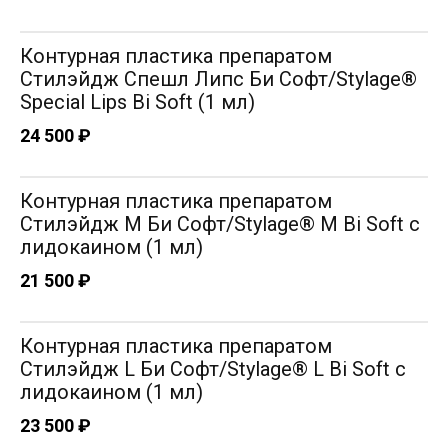
Контурная пластика препаратом
Стилэйдж Спешл Липс Би Софт/Stylage®
Special Lips Bi Soft (1 мл)
24 500 ₽
Контурная пластика препаратом
Стилэйдж M Би Софт/Stylage® M Bi Soft с
лидокаином (1 мл)
21 500 ₽
Контурная пластика препаратом
Стилэйдж L Би Софт/Stylage® L Bi Soft с
лидокаином (1 мл)
23 500 ₽
Шацукевич Софья Александровна