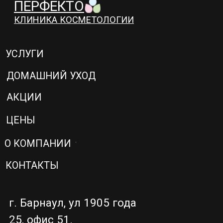
АКЦИИ
ЦЕНЫ
О КОМПАНИИ
КОНТАКТЫ
г. Барнаул, ул 1905 года
25, офис 51.
Политика
конфендециальности
Договор с пациентом
Согласие на обработку
персональных данных
2025 © Клиника PERFECTO
Сайт сделал —
Морозов