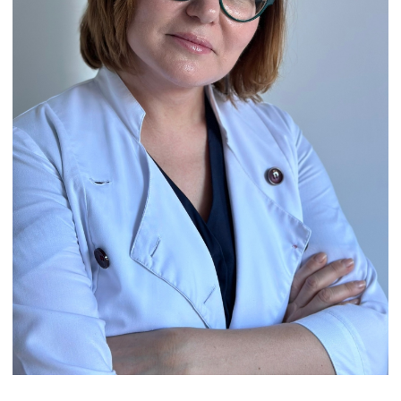
Некрасенко Татьяна Вячеславовна
Врач дерматовенеролог, косметолог
Опыт работы: 7 лет
Записаться