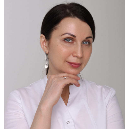
Сизова Любовь Олеговна
Медицинская сестра
Опыт работы: 6 лет
Записаться