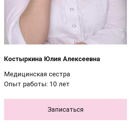
ИМЕЮТСЯ ПРОТИВОПОКАЗАНИЯ.
НЕОБХОДИМА КОНСУЛЬТАЦИЯ
СПЕЦИАЛИСТА
ПЕРФЕКТО
КЛИНИКА КОСМЕТОЛОГИИ
УСЛУГИ
ДОМАШНИЙ УХОД
АКЦИИ
ЦЕНЫ
О КОМПАНИИ
КОНТАКТЫ
г. Барнаул, ул 1905 года