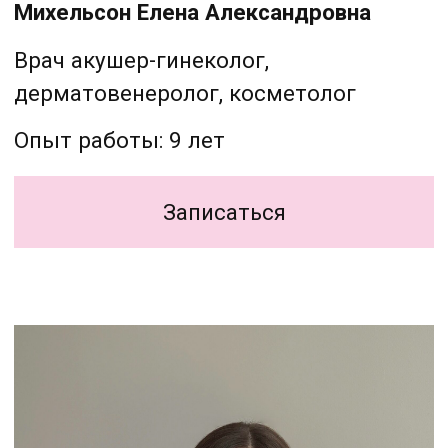
Костыркина Юлия Алексеевна
Медицинская сестра
Опыт работы: 10 лет
Записаться