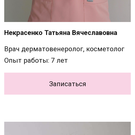
Зырянова Анна Александровна
Медицинская сестра
Опыт работы: 11 лет
Записаться