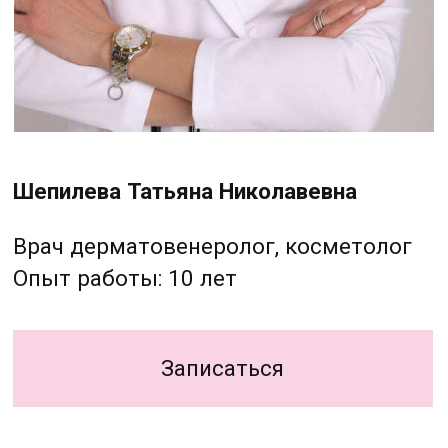
Шкрет Наталья Юрьевна
Врач дерматовенеролог, косметолог