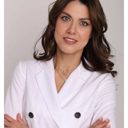
Шепилева Татьяна Николавевна
Врач дерматовенеролог, косметолог
Опыт работы: 10 лет
Записаться