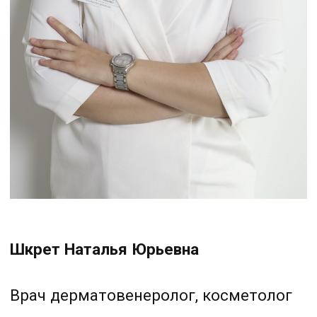
Михельсон Елена Александровна
Врач акушер-гинеколог,
дерматовенеролог, косметолог
Опыт работы: 9 лет
Записаться