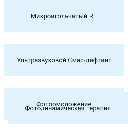
Политика
конфендециальности
Договор с пациентом
Согласие на обработку
персональных данных
2025 © Клиника PERFECTO
Сайт сделал —
Морозов