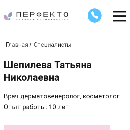
Главная
Специалисты
/
Шепилева Татьяна
Николаевна
Врач дерматовенеролог, косметолог
Опыт работы: 10 лет
Записаться на прием