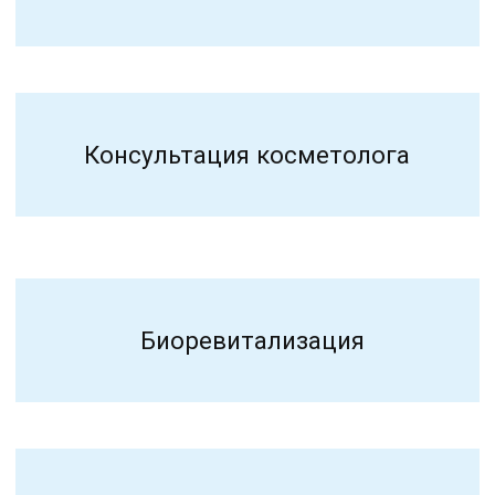
Мезотерапия
Уходы за кожей лица
Пилинги
Чистка кожи