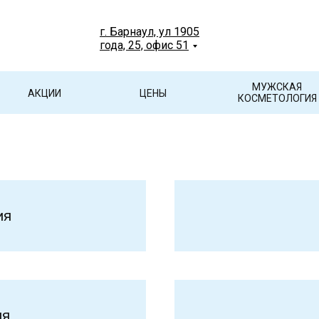
г. Барнаул, ул 1905
года, 25, офис 51
МУЖСКАЯ
АКЦИИ
ЦЕНЫ
КОСМЕТОЛОГИЯ
ия
ия