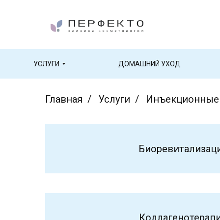
УСЛУГИ
ДОМАШНИЙ УХОД
Главная
/
Услуги
/
Инъекционные
Биоревитализац
Коллагенотерап