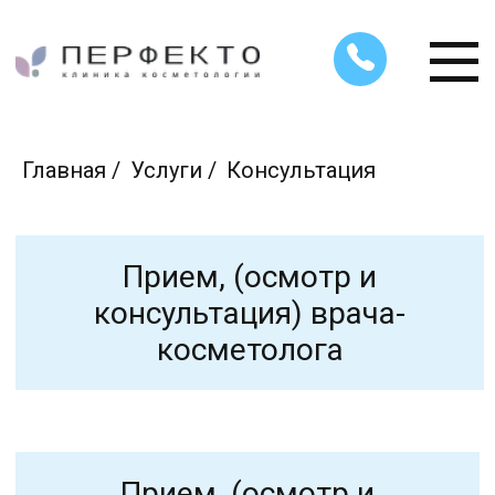
Главная
/
Услуги
/
Консультация
Прием, (осмотр и
консультация) врача-
косметолога
Прием, (осмотр и
консультация) врача-
дерматолога