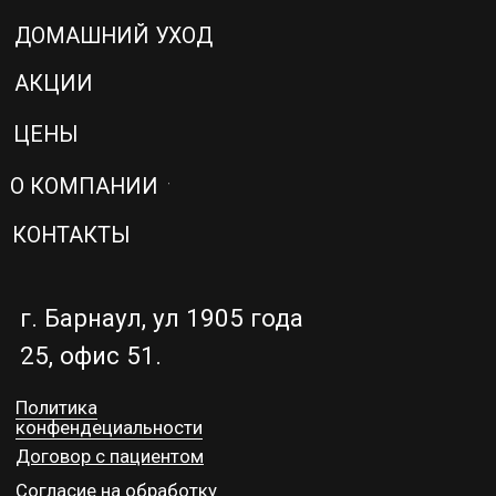
Политика
конфендециальности
Договор с пациентом
Согласие на обработку
персональных данных
2025 © Клиника PERFECTO
Сайт сделал —
Морозов