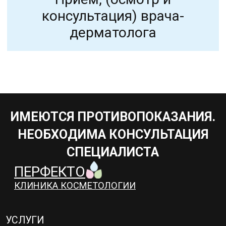
ИМЕЮТСЯ ПРОТИВОПОКАЗАНИЯ.
НЕОБХОДИМА КОНСУЛЬТАЦИЯ
СПЕЦИАЛИСТА
ПЕРФЕКТО
КЛИНИКА КОСМЕТОЛОГИИ
УСЛУГИ
ДОМАШНИЙ УХОД
АКЦИИ
ЦЕНЫ
О КОМПАНИИ
КОНТАКТЫ
г. Барнаул, ул 1905 года
25, офис 51.