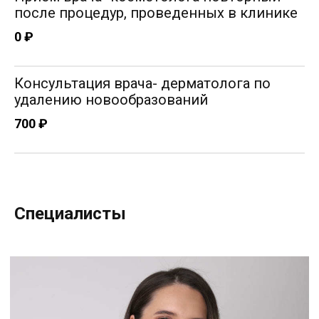
после процедур, проведенных в клинике
0 ₽
Консультация врача- дерматолога по
удалению новообразований
700 ₽
Специалисты
Шепилева Татьяна Николавевна
Врач дерматовенеролог, косметолог
Опыт работы: 10 лет