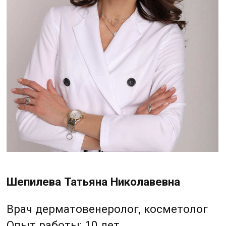
Михельсон Елена Александровна
Врач акушер-гинеколог,
дерматовенеролог, косметолог
Опыт работы: 9 лет