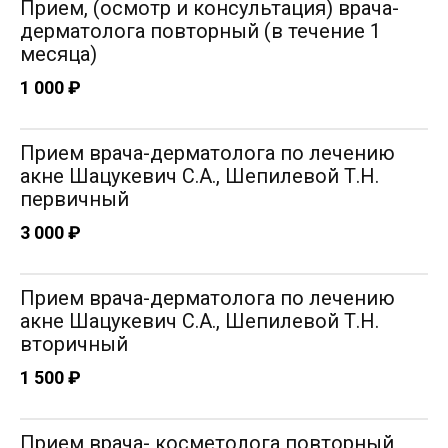
Прием, (осмотр и консультация) врача-
дерматолога повторный (в течение 1
месяца)
1 000 ₽
Прием врача-дерматолога по лечению
акне Шацукевич С.А., Шепилевой Т.Н.
первичный
Шацукевич Софья Александровна
3 000 ₽
Врач дерматовенеролог, косметолог
Опыт работы: 15 лет
Прием врача-дерматолога по лечению
акне Шацукевич С.А., Шепилевой Т.Н.
вторичный
1 500 ₽
Прием врача- косметолога повторный