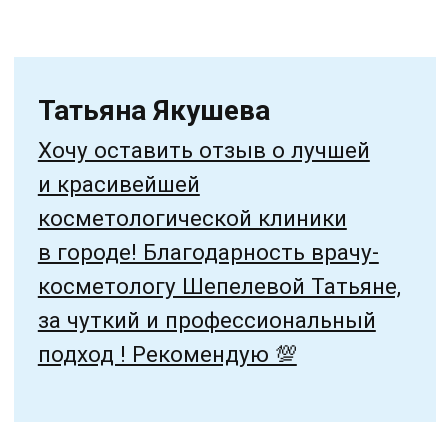
и красивейшей
косметологической клиники
в городе! Благодарность врачу-
косметологу Шепелевой Татьяне,
за чуткий и профессиональный
подход ! Рекомендую 💯
Анна Кириленко
Все очень понравилось, приятная
атмосфера, доброжелательный
персонал, и главное результат на
лицо. Рекомендую!