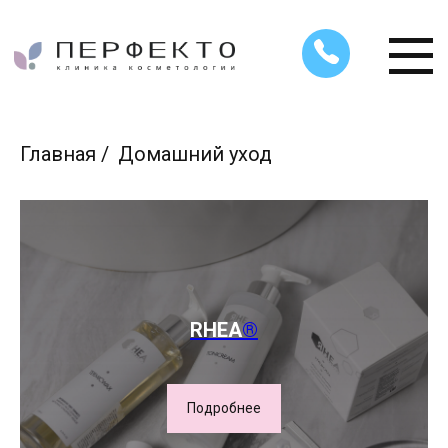
Главная
/
Домашний уход
RHEA
®
Подробнее