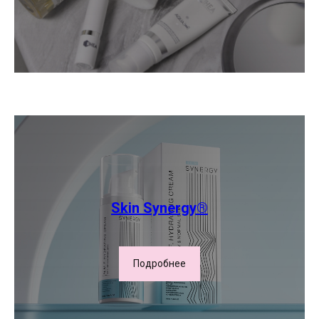
Skin Synergy®
Подробнее