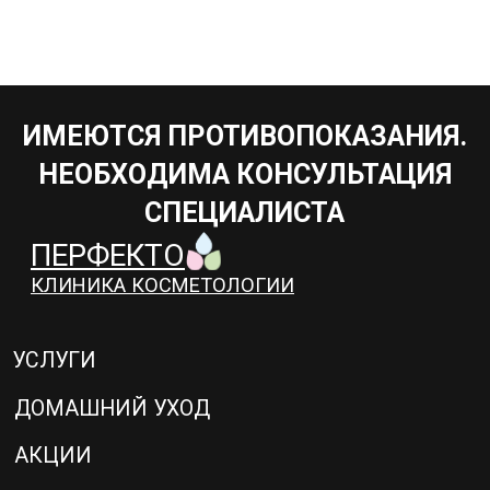
конфендециальности
Договор с пациентом
Согласие на обработку
персональных данных
2025 © Клиника PERFECTO
Сайт сделал —
Морозов