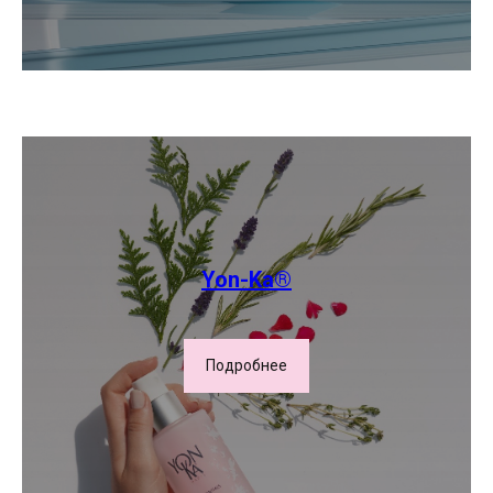
Yon-Ka®
Подробнее