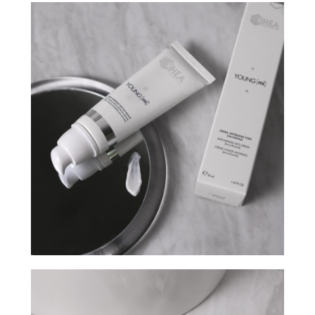
ИМЕЮТСЯ ПРОТИВОПОКАЗАНИЯ.
НЕОБХОДИМА КОНСУЛЬТАЦИЯ
СПЕЦИАЛИСТА
ПЕРФЕКТО
КЛИНИКА КОСМЕТОЛОГИИ
УСЛУГИ
ДОМАШНИЙ УХОД
АКЦИИ