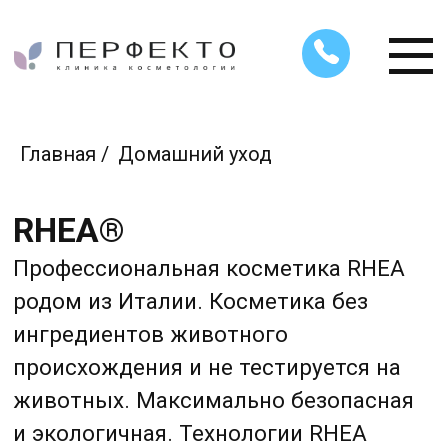
Главная
/
Домашний уход
RHEA®
Профессиональная косметика RHEA
родом из Италии. Косметика без
ингредиентов животного
происхождения и не тестируется на
животных. Максимально безопасная
и экологичная. Технологии RHEA
позволяют добиться содержания
в косметике самых высоких
концентраций действующих
ингредиентов и обеспечить
их глубокое проникновение. Бренд