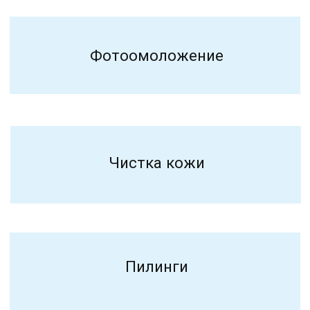
2025 © Клиника PERFECTO
Сайт сделал —
Морозов