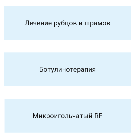
Фотоомоложение
Чистка кожи
Пилинги
ИМЕЮТСЯ ПРОТИВОПОКАЗАНИЯ.
НЕОБХОДИМА КОНСУЛЬТАЦИЯ