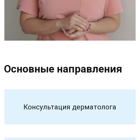
Консультация косметолога
Биоревитализация
Контурная пластика
Мезотерапия