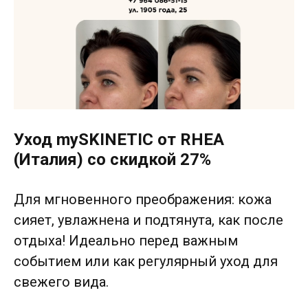
Уход mySKINETIC от RHEA
(Италия) со скидкой 27%
Для мгновенного преображения: кожа
сияет, увлажнена и подтянута, как после
отдыха! Идеально перед важным
ИМЕЮТСЯ ПРОТИВОПОКАЗАНИЯ.
событием или как регулярный уход для
НЕОБХОДИМА КОНСУЛЬТАЦИЯ
свежего вида.
СПЕЦИАЛИСТА