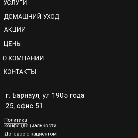
Сайт сделал —
Морозов