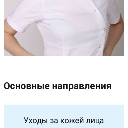
Уходы за кожей лица
Мезотерапия
Пилинги
Чистка кожи