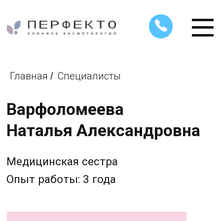
Главная
Специалисты
/
Варфоломеева
Наталья Александровна
Медицинская сестра
Опыт работы: 3 года
Записаться на прием