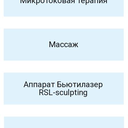
Плазмотерапия
Дермароллер
ИМЕЮТСЯ ПРОТИВОПОКАЗАНИЯ.
НЕОБХОДИМА КОНСУЛЬТАЦИЯ
СПЕЦИАЛИСТА
ПЕРФЕКТО
КЛИНИКА КОСМЕТОЛОГИИ
УСЛУГИ
ДОМАШНИЙ УХОД