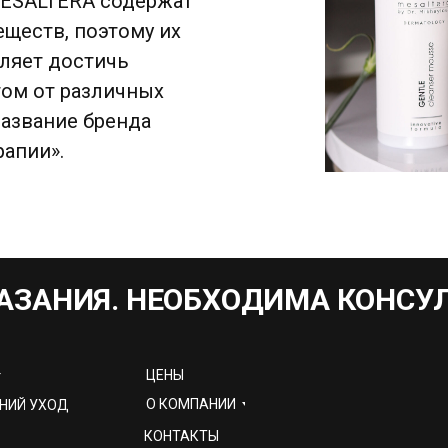
MESALTERA содержат
ществ, поэтому их
ляет достичь
том от различных
азвание бренда
апии».
АЗАНИЯ. НЕОБХОДИМА КОНСУ
ЦЕНЫ
О КОМПАНИИ
НИЙ УХОД
КОНТАКТЫ