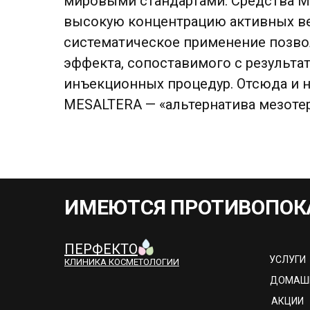
мировыми стандартами. Средства 
высокую концентрацию активных ве
систематическое применение позво
эффекта, сопоставимого с результа
инъекционных процедур. Отсюда и н
MESALTERA — «альтернатива мезотер
ИМЕЮТСЯ ПРОТИВОПОК
ПЕРФЕКТО
УСЛУГИ
КЛИНИКА КОСМЕТОЛОГИИ
ДОМАШ
АКЦИИ