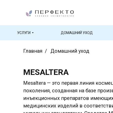
УСЛУГИ
ДОМАШНИЙ УХОД
Главная
/
Домашний уход
MESALTERA
Mesaltera — это первая линия косме
поколения, созданная на базе прои
инъекционных препаратов имеющих
медицинских изделий в соответст