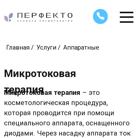
Главная
/
Услуги
/
Аппаратные
Микротоковая
терапия
Микротоковая терапия
– это
косметологическая процедура,
которая проводится при помощи
специального аппарата, оснащенного
диодами. Через насадку аппарата ток
низкой частоты мягко воздействует
на кожу и подкожные структуры.
Чтобы воздействие было
максимально комфортным и
плавным, на лицо наносится