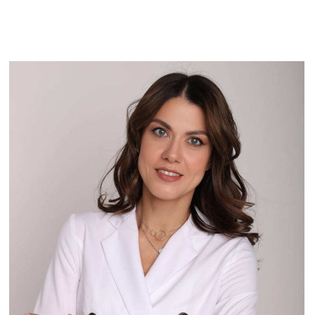
Михельсон Елена Александровна
Врач акушер-гинеколог,