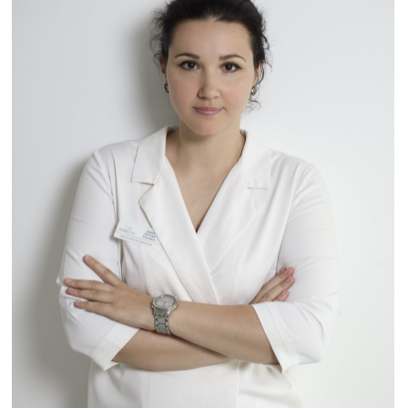
Костыркина Юлия Алексеевна
Медицинская сестра
Опыт работы: 10 лет