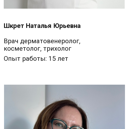
Зырянова Анна Александровна
Медицинская сестра
Опыт работы: 11 лет
ИМЕЮТСЯ ПРОТИВОПОКАЗАНИЯ.
НЕОБХОДИМА КОНСУЛЬТАЦИЯ
СПЕЦИАЛИСТА
ПЕРФЕКТО
КЛИНИКА КОСМЕТОЛОГИИ
УСЛУГИ
ДОМАШНИЙ УХОД
АКЦИИ