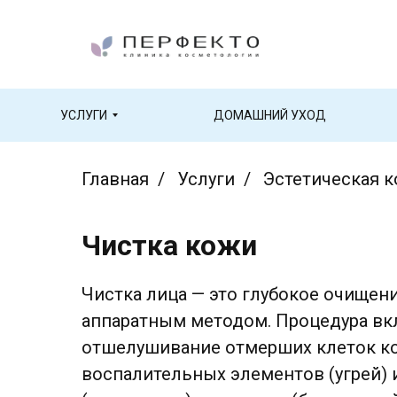
УСЛУГИ
ДОМАШНИЙ УХОД
Главная
/
Услуги
/
Эстетическая 
Чистка кожи
Чистка лица — это глубокое очище
аппаратным методом. Процедура вк
отшелушивание отмерших клеток ко
воспалительных элементов (угрей) и