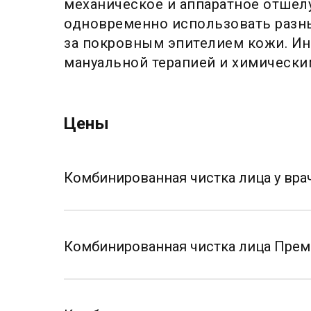
механическое и аппаратное отшел
одновременно использовать разны
за покровным эпителием кожи. Ин
мануальной терапией и химически
Цены
Комбинированная чистка лица у вра
Комбинированная чистка лица Преми