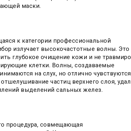
вающей маски.
ящаяся к категории профессиональной
ибор излучает высокочастотные волны. Это
ить глубокое очищение кожи и не травмир
нирующие клетки. Волны, создаваемые
инимаются на слух, но отлично чувствуются
 отшелушивание частиц верхнего слоя, уда
плений выделений сальных желез.
то процедура, совмещающая