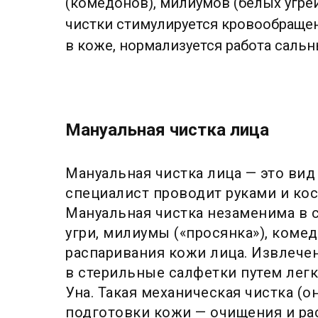
(комедонов), милиумов (белых угре
чистки стимулируется кровообраще
в коже, нормализуется работа сальн
Мануальная чистка лица
Мануальная чистка лица — это вид
специалист проводит руками и ко
Мануальная чистка незаменима в 
угри, милиумы («просянка»), комед
распаривания кожи лица. Извлече
в стерильные салфетки путем лег
Уна. Такая механическая чистка (о
подготовки кожи — очищения и рас