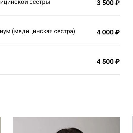
дицинской сестры
3 500 ₽
иум (медицинская сестра)
4 000 ₽
4 500 ₽