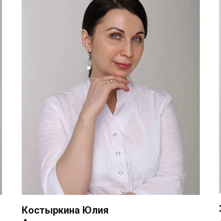
Костыркина Юлия