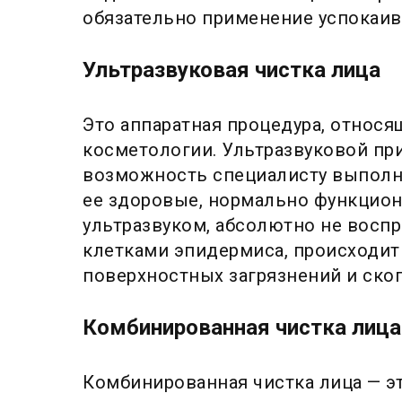
обязательно применение успокаи
Ультразвуковая чистка лица
Это аппаратная процедура, относ
косметологии. Ультразвуковой пр
возможность специалисту выполн
ее здоровые, нормально функцио
ультразвуком, абсолютно не воспр
клетками эпидермиса, происходит
поверхностных загрязнений и ско
Комбинированная чистка лица
Комбинированная чистка лица — э