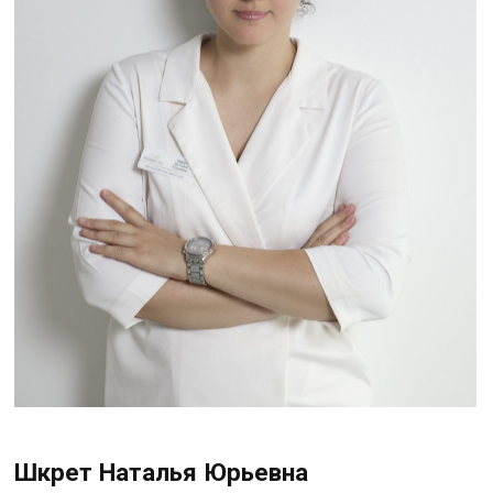
Политика
конфендециальности
Договор с пациентом
Согласие на обработку
персональных данных
2025 © Клиника PERFECTO
Сайт сделал —
Морозов