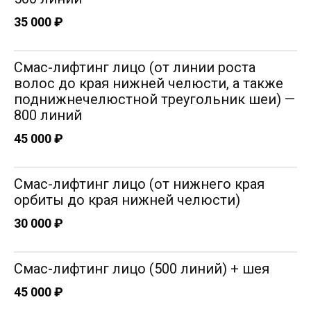
35 000 ₽
Смас-лифтинг лицо (от линии роста
волос до края нижней челюсти, а также
поднижнечелюстной треугольник шеи) —
800 линий
45 000 ₽
Смас-лифтинг лицо (от нижнего края
орбиты до края нижней челюсти)
30 000 ₽
Смас-лифтинг лицо (500 линий) + шея
Шацукевич Софья Александровна
45 000 ₽
Врач дерматовенеролог, косметолог