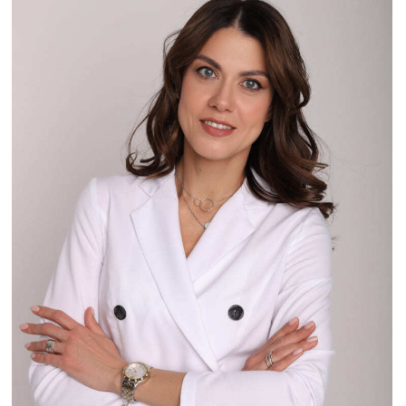
Некрасенко Татьяна
Вячеславовна
Врач дерматовенеролог, косметолог
Опыт работы: 7 лет