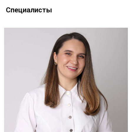
Специалисты
Шкрет Наталья Юрьевна
Врач дерматовенеролог,
косметолог
Опыт работы: 15 лет