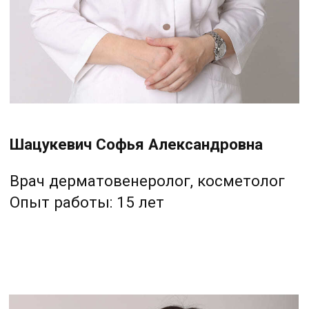
Михельсон Елена Александровна
Врач акушер-гинеколог,
дерматовенеролог, косметолог
Опыт работы: 9 лет